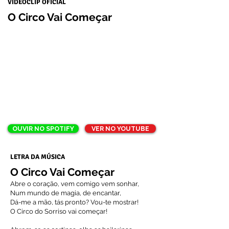
VIDEOCLIP OFICIAL
O Circo Vai Começar
OUVIR NO SPOTIFY
VER NO YOUTUBE
LETRA DA MÚSICA
O Circo Vai Começar
Abre o coração, vem comigo vem sonhar,
Num mundo de magia, de encantar,
Dá-me a mão, tás pronto? Vou-te mostrar!
O Circo do Sorriso vai começar!