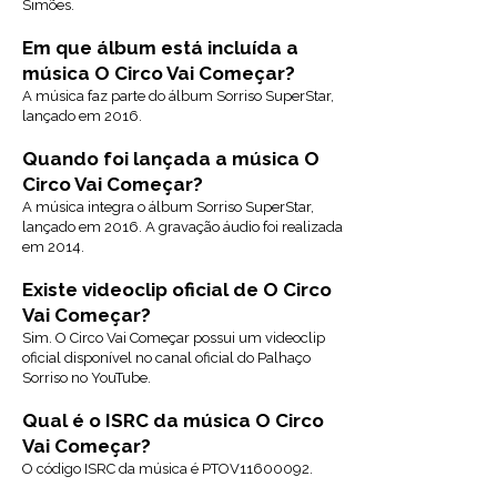
Simões.
Em que álbum está incluída a
música O Circo Vai Começar?
A música faz parte do álbum Sorriso SuperStar,
lançado em 2016.
Quando foi lançada a música O
Circo Vai Começar?
A música integra o álbum Sorriso SuperStar,
lançado em 2016. A gravação áudio foi realizada
em 2014.
Existe videoclip oficial de O Circo
Vai Começar?
Sim. O Circo Vai Começar possui um videoclip
oficial disponível no canal oficial do Palhaço
Sorriso no YouTube.
Qual é o ISRC da música O Circo
Vai Começar?
O código ISRC da música é PTOV11600092.