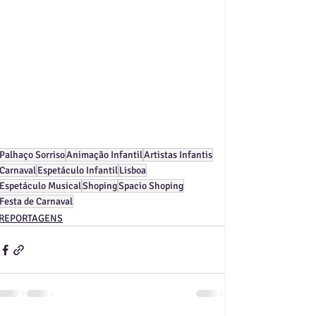
Palhaço Sorriso
Animação Infantil
Artistas Infantis
Carnaval
Espetáculo Infantil
Lisboa
Espetáculo Musical
Shoping
Spacio Shoping
Festa de Carnaval
REPORTAGENS