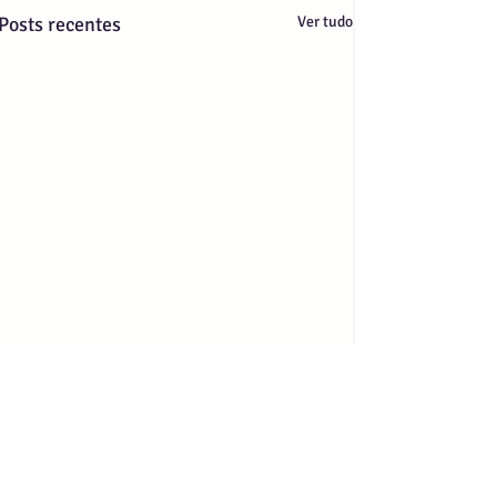
Posts recentes
Ver tudo
Comentários