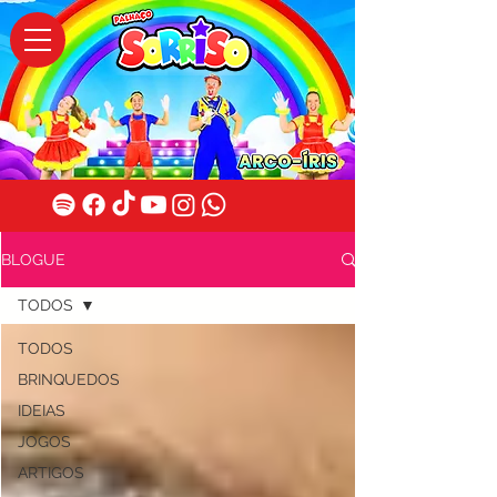
BLOGUE
TODOS
TODOS
BRINQUEDOS
IDEIAS
JOGOS
ARTIGOS