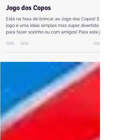
16 de jan. de 2025
1 min de leitura
JOGOS
Jogo dos Copos
Está na hora de brincar ao Jogo dos Copos! Este
jogo é uma ideia simples mas super divertida
para fazer sozinho ou com amigos! Para este jo